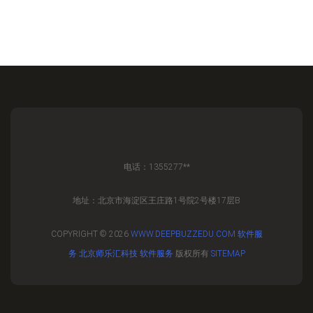
电话：1355277**
地址：北京市海淀区王庄路1号院2号楼17层B
COPYRIGHT © 2026
WWW.DEEPBUZZEDU.COM
软件服
务
北京师乐汇科技
软件服务
版权所有
SITEMAP