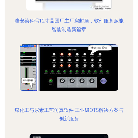
淮安德科码12寸晶圆厂主厂房封顶，软件服务赋能
智能制造新篇章
煤化工与尿素工艺仿真软件 工业级OTS解决方案与
创新服务