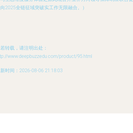
向2025全链征域突破实工作无限融合。）
如若转载，请注明出处：
ttp://www.deepbuzzedu.com/product/95.html
新时间：2026-08-06 21:18:03