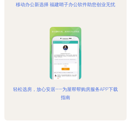
移动办公新选择 福建哨子办公软件助您创业无忧
轻松选房，放心安居——为屋帮帮购房服务APP下载
指南